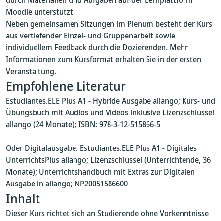
durch Materialien und Aufgaben auf der Lernplattform
Moodle unterstützt.
Neben gemeinsamen Sitzungen im Plenum besteht der Kurs
aus vertiefender Einzel- und Gruppenarbeit sowie
individuellem Feedback durch die Dozierenden. Mehr
Informationen zum Kursformat erhalten Sie in der ersten
Veranstaltung.
Empfohlene Literatur
Estudiantes.ELE Plus A1 - Hybride Ausgabe allango; Kurs- und
Übungsbuch mit Audios und Videos inklusive Lizenzschlüssel
allango (24 Monate); ISBN: 978-3-12-515866-5
Oder Digitalausgabe: Estudiantes.ELE Plus A1 - Digitales
UnterrichtsPlus allango; Lizenzschlüssel (Unterrichtende, 36
Monate); Unterrichtshandbuch mit Extras zur Digitalen
Ausgabe in allango; NP20051586600
Inhalt
Dieser Kurs richtet sich an Studierende ohne Vorkenntnisse