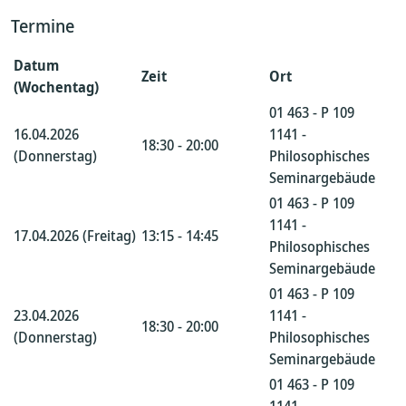
Termine
Datum
Zeit
Ort
(Wochentag)
01 463 - P 109
16.04.2026
1141 -
18:30 - 20:00
(Donnerstag)
Philosophisches
Seminargebäude
01 463 - P 109
1141 -
17.04.2026 (Freitag)
13:15 - 14:45
Philosophisches
Seminargebäude
01 463 - P 109
23.04.2026
1141 -
18:30 - 20:00
(Donnerstag)
Philosophisches
Seminargebäude
01 463 - P 109