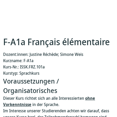
F-A1a Français élémentaire
Dozent:innen: Justine Réchède; Simone Weis
Kurzname: F-A1a
Kurs-Nr.: ISSK.FRZ.101a
Kurstyp: Sprachkurs
Voraussetzungen /
Organisatorisches
Dieser Kurs richtet sich an alle Interessierten
ohne
Vorkenntnisse
in der Sprache.
Im Interesse unserer Studierenden achten wir darauf, dass