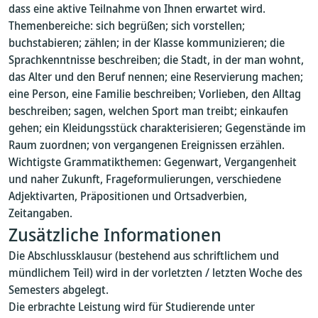
dass eine aktive Teilnahme von Ihnen erwartet wird.
Themenbereiche: sich begrüßen; sich vorstellen;
buchstabieren; zählen; in der Klasse kommunizieren; die
Sprachkenntnisse beschreiben; die Stadt, in der man wohnt,
das Alter und den Beruf nennen; eine Reservierung machen;
eine Person, eine Familie beschreiben; Vorlieben, den Alltag
beschreiben; sagen, welchen Sport man treibt; einkaufen
gehen; ein Kleidungsstück charakterisieren; Gegenstände im
Raum zuordnen; von vergangenen Ereignissen erzählen.
Wichtigste Grammatikthemen: Gegenwart, Vergangenheit
und naher Zukunft, Frageformulierungen, verschiedene
Adjektivarten, Präpositionen und Ortsadverbien,
Zeitangaben.
Zusätzliche Informationen
Die Abschlussklausur (bestehend aus schriftlichem und
mündlichem Teil) wird in der vorletzten / letzten Woche des
Semesters abgelegt.
Die erbrachte Leistung wird für Studierende unter